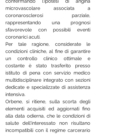
confermando l'ipotesi di angina 
microvascolare associata a 
coronarosclerosi parziale, 
rappresentando una prognosi 
sfavorevole con possibili eventi 
coronarici acuti.
Per tale ragione, considerate le 
condizioni cliniche, al fine di garantire 
un controllo clinico ottimale e 
costante è stato trasferito presso 
istituto di pena con servizio medico 
multidisciplinare integrato con sezioni 
dedicate e specializzate di assistenza 
intensiva.
Orbene, si ritiene, sulla scorta degli 
elementi acquisiti ed aggiornati fino 
alla data odierna, che le condizioni di 
salute dell'interessato non risultano 
incompatibili con il regime carcerario 