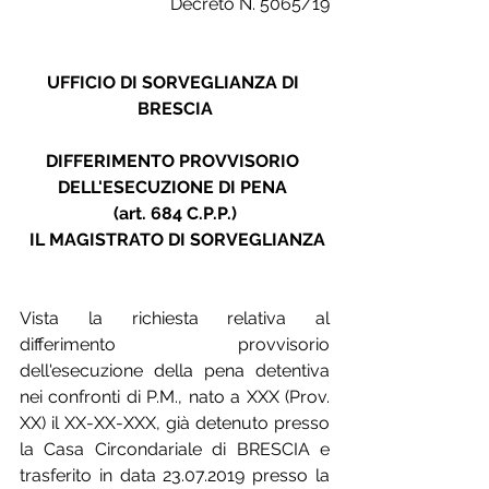
Decreto N. 5065/19
UFFICIO DI SORVEGLIANZA DI 
BRESCIA
DIFFERIMENTO PROVVISORIO 
DELL'ESECUZIONE DI PENA 
(art. 684 C.P.P.) 
IL MAGISTRATO DI SORVEGLIANZA
Vista la richiesta relativa al 
differimento provvisorio 
dell'esecuzione della pena detentiva 
nei confronti di P.M., nato a XXX (Prov. 
XX) il XX-XX-XXX, già detenuto presso 
la Casa Circondariale di BRESCIA e 
trasferito in data 23.07.2019 presso la 