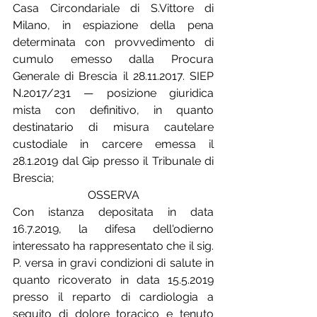
Casa Circondariale di S.Vittore di 
Milano, in espiazione della pena 
determinata con provvedimento di 
cumulo emesso dalla Procura 
Generale di Brescia il 28.11.2017. SIEP 
N.2017/231 — posizione giuridica 
mista con definitivo, in quanto 
destinatario di misura cautelare 
custodiale in carcere emessa il 
28.1.2019 dal Gip presso il Tribunale di 
Brescia;
OSSERVA
Con istanza depositata in data 
16.7.2019, la difesa dell'odierno 
interessato ha rappresentato che il sig. 
P. versa in gravi condizioni di salute in 
quanto ricoverato in data 15.5.2019 
presso il reparto di cardiologia a 
seguito di dolore toracico e tenuto 