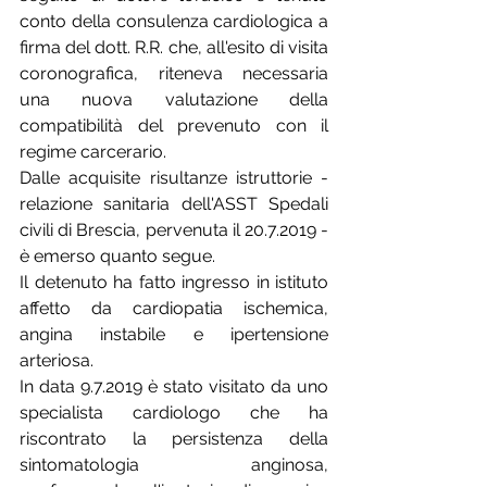
conto della consulenza cardiologica a 
firma del dott. R.R. che, all'esito di visita 
coronografica, riteneva necessaria 
una nuova valutazione della 
compatibilità del prevenuto con il 
regime carcerario.
Dalle acquisite risultanze istruttorie - 
relazione sanitaria dell'ASST Spedali 
civili di Brescia, pervenuta il 20.7.2019 - 
è emerso quanto segue.
Il detenuto ha fatto ingresso in istituto 
affetto da cardiopatia ischemica, 
angina instabile e ipertensione 
arteriosa.
In data 9.7.2019 è stato visitato da uno 
specialista cardiologo che ha 
riscontrato la persistenza della 
sintomatologia anginosa, 