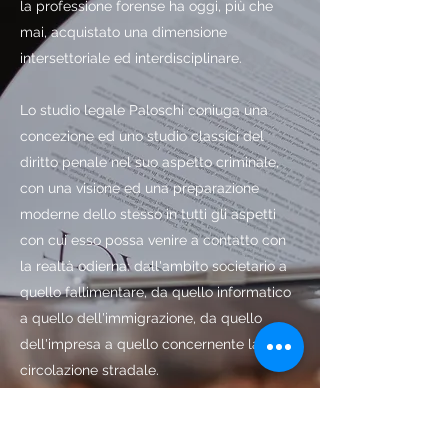
la professione forense ha oggi, più che
mai, acquistato una dimensione
intersettoriale ed interdisciplinare.
Lo studio legale Paloschi coniuga una
concezione ed uno studio classici del
diritto penale nel suo aspetto criminale,
con una visione ed una preparazione
moderne dello stesso in tutti gli aspetti
con cui esso possa venire a contatto con
la realtà odierna: dall'ambito societario a
quello fallimentare, da quello informatico
a quello dell'immigrazione, da quello
dell'impresa a quello concernente la
circolazione stradale.
Lo studio è impegnato, inoltre, in una