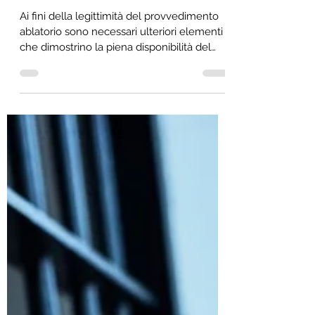
18 giu 2025
Tempo di lettura: 6 min
Confisca del conto corrente: la
mera delega ad operare (anche
illimitata) non è sufficiente
Ai fini della legittimità del provvedimento
ablatorio sono necessari ulteriori elementi
che dimostrino la piena disponibilità del
denaro