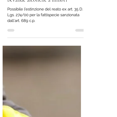
Avv. Stefano Paloschi
16 gen 2025
Tempo di lettura: 9 min
Estinzione del reato per condotta
riparatoria e somministrazione di
bevande alcoliche a minori
Possibile l'estinzione del reato ex art. 35 D.
Lgs. 274/00 per la fattispecie sanzionata
dall'art. 689 c.p.