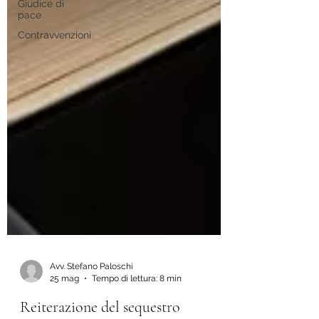
Giudice di
pace
Contravvenzioni
Avv. Stefano Paloschi
25 mag
Tempo di lettura: 8 min