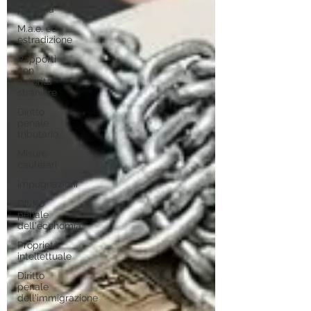
persona
M.a.e. ed
estradizione
Rapporti
con
autorità
straniere
Diritto
penale
tributario
Misure
cautelari
Impugnazioni
Diritto
penale
dell'economia
Proprietà
intellettuale
Diritto
penale
dell'immigrazione