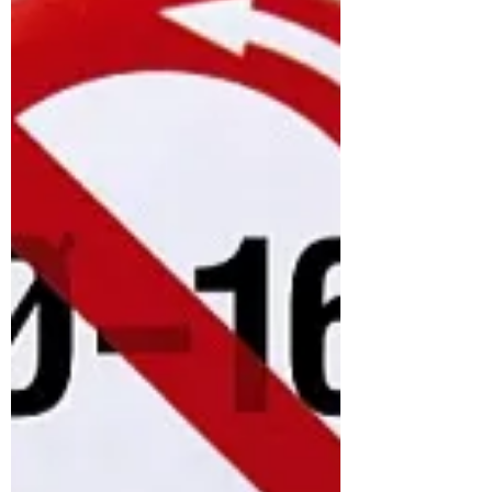
particolare tenuità anche in conseguenza
di incidente durante gara automobilistica