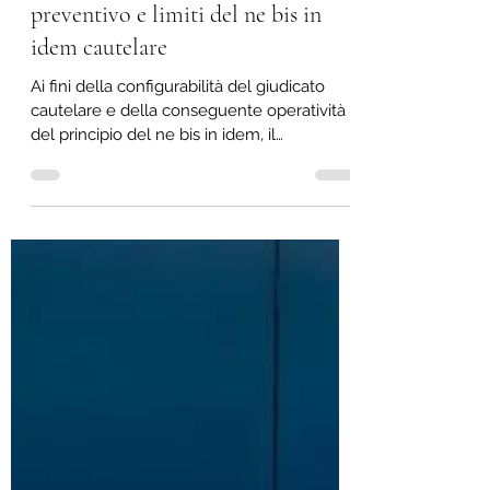
Reiterazione del sequestro
preventivo e limiti del ne bis in
idem cautelare
Ai fini della configurabilità del giudicato
cautelare e della conseguente operatività
del principio del ne bis in idem, il
dissequestro di un bene precedentemente
sottoposto a sequestro preventivo cd.
“impeditivo” non preclude la successiva
applicazione di un sequestro preventivo
finalizzato alla confisca.