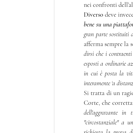
nei confronti dell’a
Diverso
 deve invece
bene su una piattafor
gran parte sostituiti
afferma sempre la s
dirsi che i contraenti
esposti a ordinarie a
in cui è posta la vit
interamente ‘a distanz
Si tratta di un rag
Corte, che corrett
dell'aggravante in t
"circostanziale" a un
richiesta la prova d