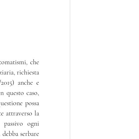
tomatismi, che 
aria, richiesta 
2015) anche e 
n questo caso, 
uestione possa 
e attraverso la 
 passivo ogni 
 debba serbare 