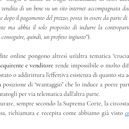
 vendita di un bene su un sito internet accompagnata da
e dopo il pagamento del prezzo, posta in essere da parte di 
nte ma abbia il solo proposito di indurre la contropart
conseguire, quindi, un profitto ingiusto
”).
te online pongono altresì un’altra tematica “crucial
 acquirente e venditore
 rende impossibile o molto diff
stato o addirittura l’effettiva esistenza di quanto sta 
atogli per via telematica dall’altra parte.
esa, richiamata e recepita come abbiamo già visto 
q