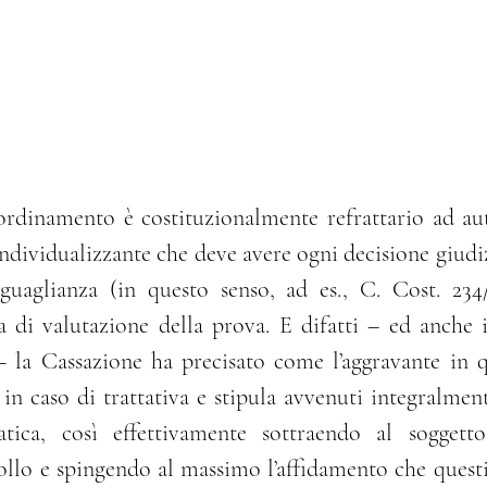
 ordinamento è costituzionalmente refrattario ad au
ndividualizzante che deve avere ogni decisione giudizi
guaglianza (in questo senso, ad es., C. Cost. 234/
 di valutazione della prova. E difatti – ed anche i
– la Cassazione ha precisato come l’aggravante in q
 in caso di trattativa e stipula avvenuti integralment
atica, così effettivamente sottraendo al soggetto
rollo e spingendo al massimo l’affidamento che questi