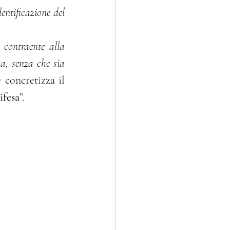
entificazione del 
 contraente alla 
a, senza che sia 
e concretizza il 
ifesa
”.