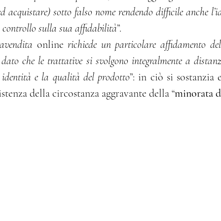
d acquistare) sotto falso nome rendendo difficile anche l’id
il controllo sulla sua affidabilità
”.
avendita 
online
 richiede un particolare affidamento del
, dato che le trattative si svolgono integralmente a distanz
a identità e la qualità del prodotto
”: in ciò si sostanzia 
stenza della circostanza aggravante della “
minorata d