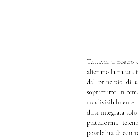
Tuttavia il nostro
alienano la natura i
dal principio di u
soprattutto in tema
condivisibilmente 
dirsi integrata solo
piattaforma telem
possibilità di cont