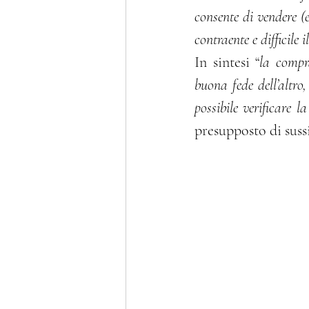
consente di vendere (e
contraente e difficile 
In sintesi “
la compr
buona fede dell’altro
possibile verificare l
presupposto di sussi