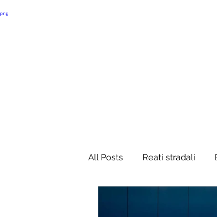
All Posts
Reati stradali
Delitti contro la persona