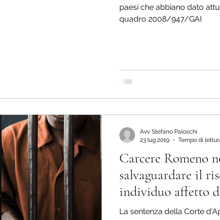
paesi che abbiano dato attu
quadro 2008/947/GAI
Avv. Stefano Paloschi
23 lug 2019
Tempo di lettur
Carcere Romeno n
salvaguardare il ri
individuo affetto d
La sentenza della Corte d'A