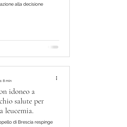
azione alla decisione
a: 8 min
on idoneo a
schio salute per
a leucemia.
ppello di Brescia respinge