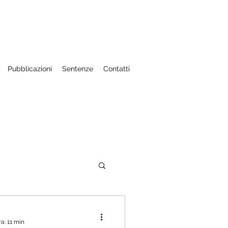
Pubblicazioni
Sentenze
Contatti
aniere
a: 11 min