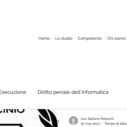
Home
Lo studio
Competenze
Chi siamo
Esecuzione
Diritto penale dell'informatica
M.a.e. ed estradizione
Rapporti con autorità str
Avv. Stefano Paloschi
25 mar 2023
Tempo di lettu