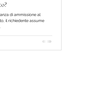
to?
stanza di ammissione al
to, il richiedente assume
.