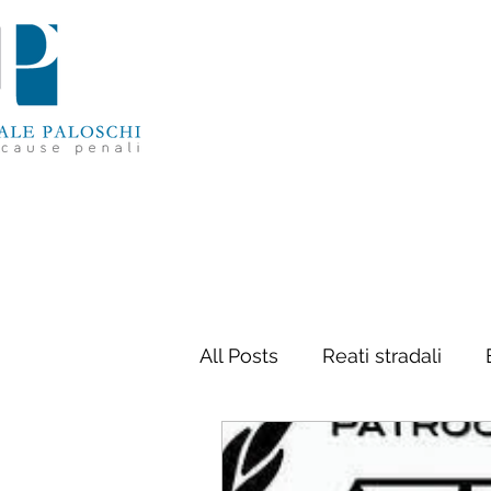
All Posts
Reati stradali
Delitti contro la persona