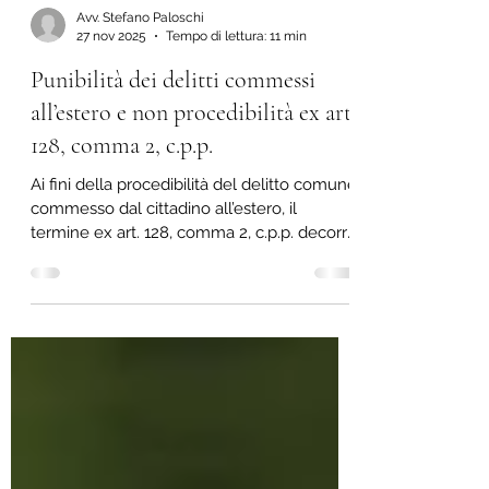
Avv. Stefano Paloschi
27 nov 2025
Tempo di lettura: 11 min
Punibilità dei delitti commessi
all’estero e non procedibilità ex art.
128, comma 2, c.p.p.
Ai fini della procedibilità del delitto comune
commesso dal cittadino all’estero, il
termine ex art. 128, comma 2, c.p.p. decorre
per il solo fatto della presenza del cittadino
nel territorio dello Stato