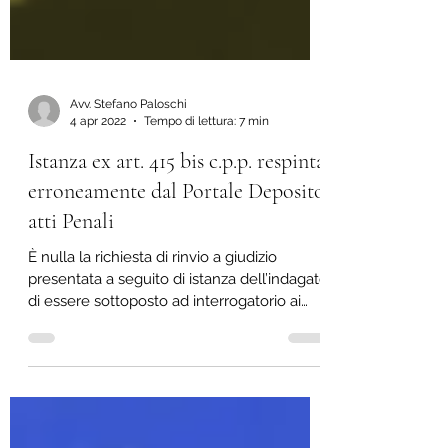
Avv. Stefano Paloschi
4 apr 2022
Tempo di lettura: 7 min
Istanza ex art. 415 bis c.p.p. respinta
erroneamente dal Portale Deposito
atti Penali
È nulla la richiesta di rinvio a giudizio
presentata a seguito di istanza dell’indagato
di essere sottoposto ad interrogatorio ai
sensi...