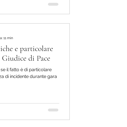
a: 11 min
iche e particolare
l Giudice di Pace
e il fatto è di particolare
a di incidente durante gara