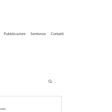
Pubblicazioni
Sentenze
Contatti
aniere
8 min