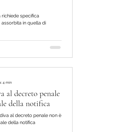
à richiede specifica
assorbita in quella di
a: 4 min
a al decreto penale
le della notifica
rdiva al decreto penale non è
ale della notifica