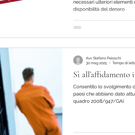
necessari ulteriori elementi
disponibilità del denaro
Avv. Stefano Paloschi
30 mag 2025
Tempo di lett
Sì all’affidamento i
Consentito lo svolgimento de
paesi che abbiano dato attu
quadro 2008/947/GAI