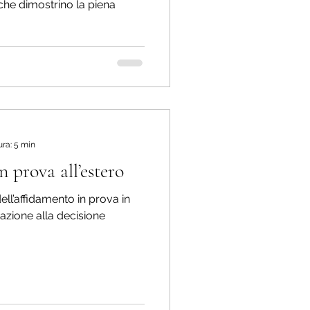
 che dimostrino la piena
ura: 5 min
n prova all’estero
ll’affidamento in prova in
azione alla decisione