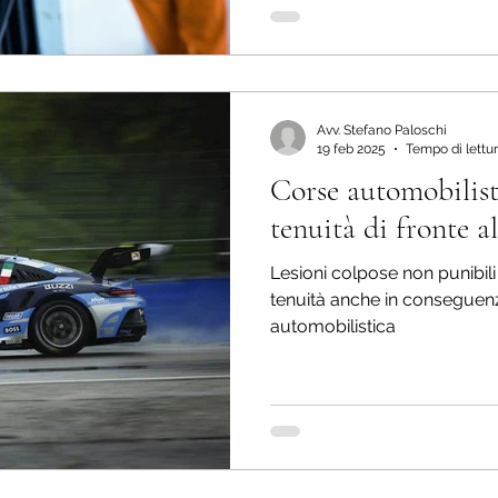
Avv. Stefano Paloschi
19 feb 2025
Tempo di lettur
Corse automobilist
tenuità di fronte a
Lesioni colpose non punibili s
tenuità anche in conseguenz
automobilistica