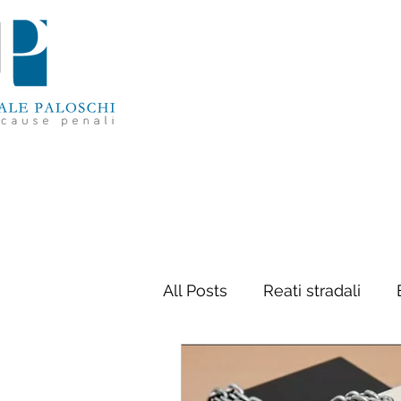
All Posts
Reati stradali
Delitti contro la persona