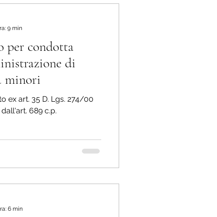
ra: 9 min
to per condotta
inistrazione di
a minori
ato ex art. 35 D. Lgs. 274/00
dall'art. 689 c.p.
ra: 6 min