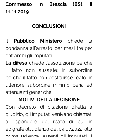
Commesso In Brescia (BS), il 
11.11.2019  
CONCLUSIONI
Il 
Pubblico Ministero
 chiede la 
condanna all'arresto per mesi tre per 
entrambi gli imputati.
La difesa
 chiede l'assoluzione perché 
il fatto non sussiste; in subordine 
perché il fatto non costituisce reato; in 
ulteriore subordine minimo pena ed 
attenuanti generiche.
MOTIVI DELLA DECISIONE
Con decreto di citazione diretta a 
giudizio, gli imputati venivano chiamati 
a rispondere del reato di cui in 
epigrafe all'udienza del 04.07.2022; alla 
prima udienza, assenti gli imputati, il 