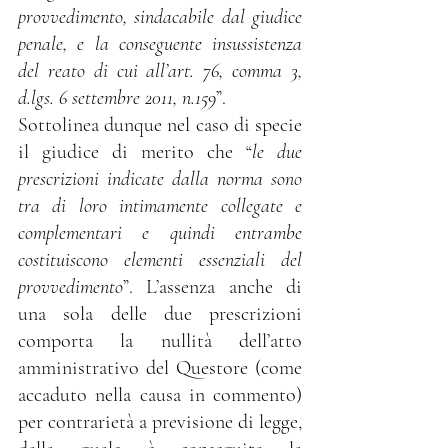
provvedimento, sindacabile dal giudice 
penale, e la conseguente insussistenza 
del reato di cui all’art. 76, comma 3, 
d.lgs. 6 settembre 2011, n.159
”.
Sottolinea dunque nel caso di specie 
il giudice di merito che “
le due 
prescrizioni indicate dalla norma sono 
tra di loro intimamente collegate e 
complementari e quindi entrambe 
costituiscono elementi essenziali del 
provvedimento
”. L’assenza anche di 
una sola delle due prescrizioni 
comporta la nullità dell’atto 
amministrativo del Questore (come 
accaduto nella causa in commento) 
per contrarietà a previsione di legge, 