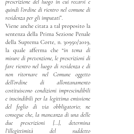
prescrizione del luogo in cui recarsi e 
quindi l’ordine di rientro nel comune di 
residenza per gli imputati
”.  
Viene anche citata a tal proposito la 
sentenza della Prima Sezione Penale 
della Suprema Corte, n. 30950/2019, 
la quale afferma che “
in tema di 
misure di prevenzione, le prescrizioni di 
fare rientro nel luogo di residenza e di 
non ritornare nel Comune oggetto 
dell’ordine di allontanamento 
costituiscono condizioni imprescindibili 
e inscindibili per la legittima emissione 
del foglio di via obbligatorio; ne 
consegue che, la mancanza di una delle 
due prescrizioni […], determina 
l’illegittimità del suddetto 