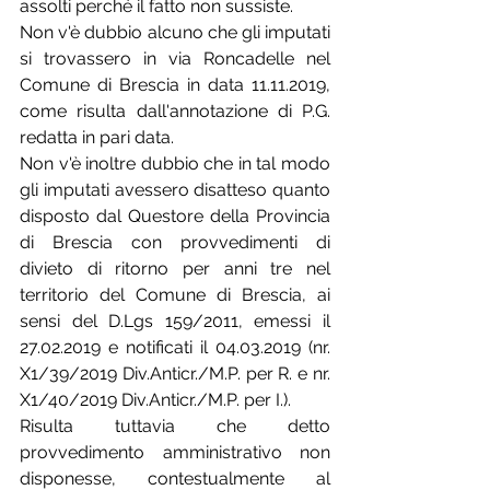
assolti perché il fatto non sussiste.
Non v'è dubbio alcuno che gli imputati 
si trovassero in via Roncadelle nel 
Comune di Brescia in data 11.11.2019, 
come risulta dall'annotazione di P.G. 
redatta in pari data.
Non v'è inoltre dubbio che in tal modo 
gli imputati avessero disatteso quanto 
disposto dal Questore della Provincia 
di Brescia con provvedimenti di 
divieto di ritorno per anni tre nel 
territorio del Comune di Brescia, ai 
sensi del D.Lgs 159/2011, emessi il 
27.02.2019 e notificati il 04.03.2019 (nr. 
X1/39/2019 Div.Anticr./M.P. per R. e nr. 
X1/40/2019 Div.Anticr./M.P. per I.).
Risulta tuttavia che detto 
provvedimento amministrativo non 
disponesse, contestualmente al 