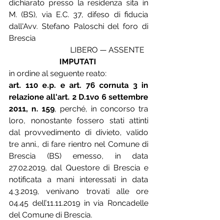
dichiarato presso la residenza sita in 
M. (BS), via E.C. 37, difeso di fiducia 
dall'Avv. Stefano Paloschi del foro di 
Brescia  
LIBERO — ASSENTE  
IMPUTATI
in ordine al seguente reato:
art. 110 e.p. e art. 76 cornuta 3 in 
relazione all'art. 2 D.1vo 6 settembre 
2011, n. 159
, perché, in concorso tra 
loro, nonostante fossero stati attinti 
dal provvedimento di divieto, valido 
tre anni., di fare rientro nel Comune di 
Brescia (BS) emesso, in data 
27.02.2019, dal Questore di Brescia e 
notificata a mani interessati in data 
4.3.2019, venivano trovati alle ore 
04.45 dell’11.11.2019 in via Roncadelle 
del Comune di Brescia.