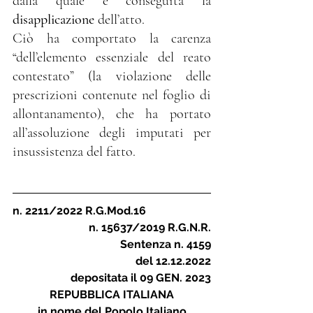
dalla quale è conseguita la 
disapplicazione
 dell’atto.  
Ciò ha comportato la carenza 
“dell’elemento essenziale del reato 
contestato” (la violazione delle 
prescrizioni contenute nel foglio di 
allontanamento), che ha portato 
all’assoluzione degli imputati per 
insussistenza del fatto.
n. 2211/2022 R.G.Mod.16  
n. 15637/2019 R.G.N.R.
Sentenza n. 4159
del 12.12.2022
depositata il 09 GEN. 2023
REPUBBLICA ITALIANA
in nome del Popolo Italiano