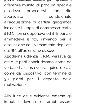
difensore munito di procura speciale 
chiedeva procedersi con rito 
abbreviato condizionato 
all'acquisizione di cartina geografica 
indicante i luoghi di commesso reato; 
il P.M. non si opponeva ed il Tribunale 
ammetteva il rito, rinviando per la 
discussione ed il versamento degli atti 
del RM. all'udienza 12.12.2022.
All'odierna udienza il P.M. versava gli 
atti e le parti concludevano come da 
verbale. La causa veniva quindi decisa 
come da dispositivo, con termine di 
30 giorni per il deposito della 
motivazione.  
* * *
Alla luce delle evidenze emerse gli 
imputati devono entrambi essere 