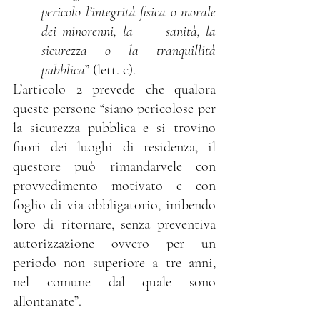
pericolo l’integrità fisica o morale 
dei minorenni, la 	sanità, la 
sicurezza o la tranquillità 
pubblica
” (lett. c).
L’articolo 2 prevede che qualora 
queste persone “siano pericolose per 
la sicurezza pubblica e si trovino 
fuori dei luoghi di residenza, il 
questore può rimandarvele con 
provvedimento motivato e con 
foglio di via obbligatorio, inibendo 
loro di ritornare, senza preventiva 
autorizzazione ovvero per un 
periodo non superiore a tre anni, 
nel comune dal quale sono 
allontanate”.