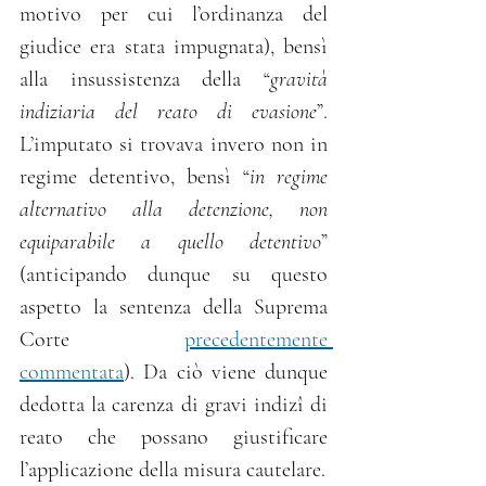
motivo per cui l’ordinanza del 
giudice era stata impugnata), bensì 
alla insussistenza della “
gravità 
indiziaria del reato di evasione
”. 
L’imputato si trovava invero non in 
regime detentivo, bensì “
in regime 
alternativo alla detenzione, non 
equiparabile a quello detentivo
” 
(anticipando dunque su questo 
aspetto la sentenza della Suprema 
Corte 
precedentemente 
commentata
). Da ciò viene dunque 
dedotta la carenza di gravi indizî di 
reato che possano giustificare 
l’applicazione della misura cautelare.