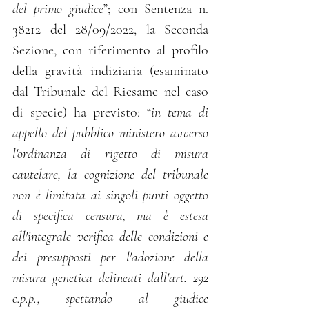
del primo giudice
”; con Sentenza n. 
38212 del 28/09/2022, la Seconda 
Sezione, con riferimento al profilo 
della gravità indiziaria (esaminato 
dal Tribunale del Riesame nel caso 
di specie) ha previsto: “
in tema di 
appello del pubblico ministero avverso 
l'ordinanza di rigetto di misura 
cautelare, la cognizione del tribunale 
non è limitata ai singoli punti oggetto 
di specifica censura, ma è estesa 
all'integrale verifica delle condizioni e 
dei presupposti per l'adozione della 
misura genetica delineati dall'art. 292 
c.p.p., spettando al giudice 