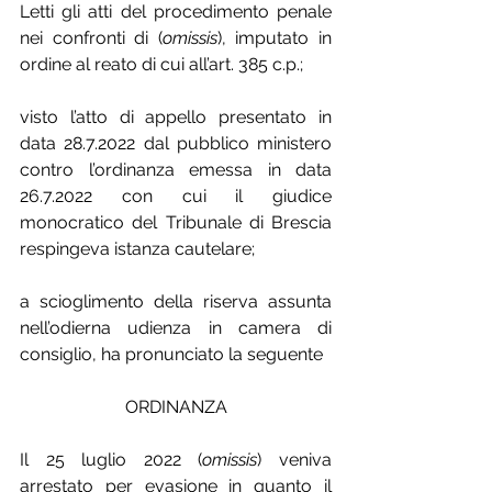
Letti gli atti del procedimento penale 
nei confronti di (
omissis
), imputato in 
ordine al reato di cui all’art. 385 c.p.;
visto l’atto di appello presentato in 
data 28.7.2022 dal pubblico ministero 
contro l’ordinanza emessa in data 
26.7.2022 con cui il giudice 
monocratico del Tribunale di Brescia 
respingeva istanza cautelare;
a scioglimento della riserva assunta 
nell’odierna udienza in camera di 
consiglio, ha pronunciato la seguente
ORDINANZA
Il 25 luglio 2022 (
omissis
) veniva 
arrestato per evasione in quanto il 