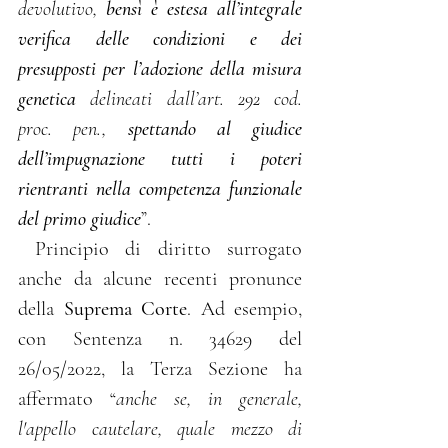
devolutivo, 
bensì è estesa all’integrale 
verifica delle condizioni e dei 
presupposti per l’adozione della misura 
genetica
 delineati dall’art. 292 cod. 
proc. pen., 
spettando al giudice 
dell’impugnazione tutti i poteri 
rientranti nella competenza funzionale 
del primo giudice
”.
 Principio di diritto surrogato 
anche da alcune recenti pronunce 
della 
Suprema Corte
. Ad esempio, 
con Sentenza n. 34629 del 
26/05/2022, la Terza Sezione ha 
affermato “
anche se, in generale, 
l'appello cautelare, quale mezzo di 