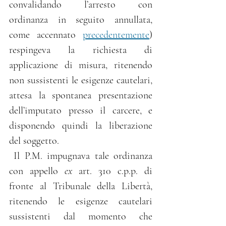
convalidando l’arresto con 
ordinanza in seguito annullata, 
come accennato 
precedentemente
) 
respingeva la richiesta di 
applicazione di misura, ritenendo 
non sussistenti le esigenze cautelari, 
attesa la spontanea presentazione 
dell’imputato presso il carcere, e 
disponendo quindi la liberazione 
del soggetto.
 Il P.M. impugnava tale ordinanza 
con appello 
ex
 art. 310 c.p.p. di 
fronte al Tribunale della Libertà, 
ritenendo le esigenze cautelari 
sussistenti dal momento che 