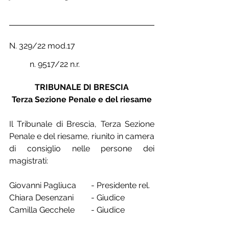
N. 329/22 mod.17				
	n. 9517/22 n.r.
TRIBUNALE DI BRESCIA
Terza Sezione Penale e del riesame
Il Tribunale di Brescia, Terza Sezione 
Penale e del riesame, riunito in camera 
di consiglio nelle persone dei 
magistrati:
Giovanni Pagliuca	- Presidente rel.
Chiara Desenzani	- Giudice
Camilla Gecchele	- Giudice