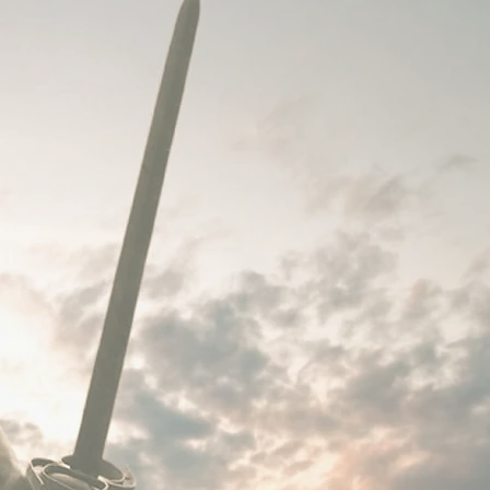
use Penali