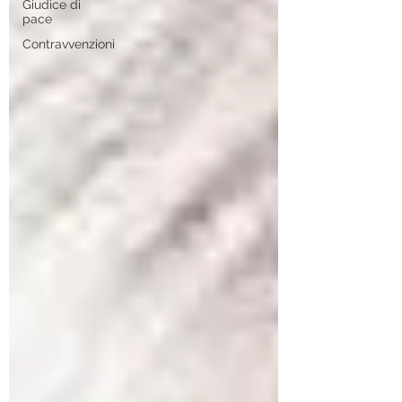
Giudice di
pace
Contravvenzioni