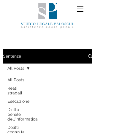
Sentenze
All Posts
All Posts
Reati
stradali
Esecuzione
Diritto
penale
dell'informatica
Delitti
contro la