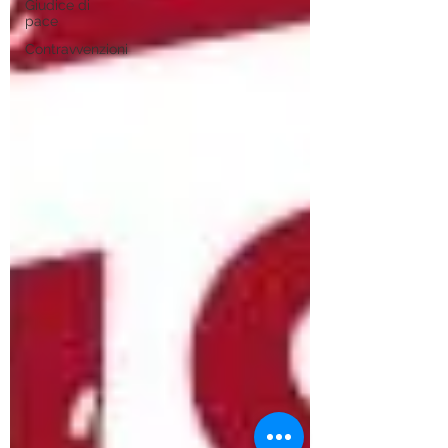
Giudice di
pace
Contravvenzioni