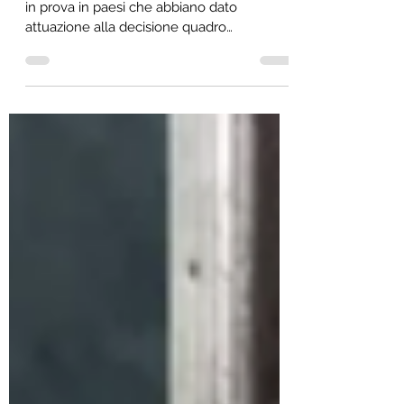
Consentito lo svolgimento dell’affidamento
in prova in paesi che abbiano dato
attuazione alla decisione quadro
2008/947/GAI