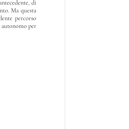
nto. Ma questa 
ente percorso 
to autonomo per 