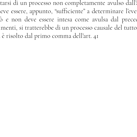
ve essere, appunto, “sufficiente” a determinare l’eve
ò e non deve essere intesa come avulsa dal preced
rimenti, si tratterebbe di un processo causale del tut
 è risolto dal primo comma dell’art. 41