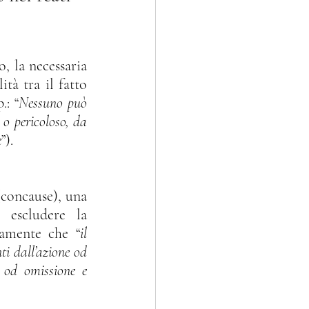
 la necessaria 
à tra il fatto 
.: “
Nessuno può 
elitti contro l'A.G.
o pericoloso, da 
e
”).
 escludere la 
samente che “
il 
i dall’azione od 
 od omissione e 