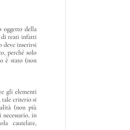
i reati infatti 
deve inserirsi 
o, perché solo 
 è stato (non 
tale criterio si 
alità (non più 
 necessario, in 
ola cautelare, 