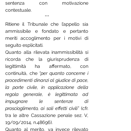
sentenza con motivazione 
contestuale.
***
Ritiene il Tribunale che l’appello sia 
ammissibile e fondato e pertanto 
meriti accoglimento per i motivi di 
seguito esplicitati.
Quanto alla rilevata inammissibilità si 
ricorda che la giurisprudenza di 
legittimità ha affermato, con 
continuità, che 
“per quanto concerne i 
procedimenti dinanzi al giudice di pace, 
la parte civile, in applicazione della 
regola generale, è legittimata ad 
impugnare le sentenze di 
proscioglimento, ai soli effetti civili”
 (cfr. 
tra le altre Cassazione penale sez. V, 
19/09/2014, n.48696).
Quanto al merito, va invece rilevato 