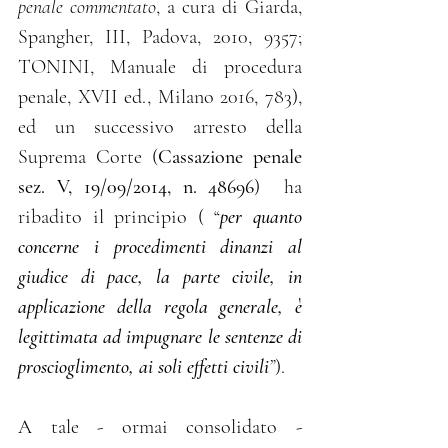
penale commentato
, a cura di Giarda, 
Spangher, III, Padova, 2010, 9357; 
TONINI, Manuale di procedura 
penale, XVII ed., Milano 2016, 783), 
ed un successivo arresto della 
Suprema Corte (
Cassazione penale 
sez. V, 19/09/2014, n. 48696
)  ha 
ribadito il principio ( “
per quanto 
concerne i procedimenti dinanzi al 
giudice di pace, la parte civile, in 
applicazione della regola generale, è 
legittimata ad impugnare le sentenze di 
proscioglimento, ai soli effetti civili
”
).
A tale - ormai consolidato - 