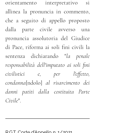
orientamento interpretativo si 
allinea la pronuncia in commento, 
che a seguito di appello proposto 
dalla parte civile avverso una 
pronuncia assolutoria del Giudice 
di Pace, riforma ai soli fini civili la 
sentenza dichiarando "
la penale 
responsabilità dell'imputato ai soli fini 
civilistici e, per l'effetto, 
condanna
[ndolo] 
al risarcimento dei 
danni patiti dalla costituita Parte 
Civile
".
R.G.T. Corte d’Appello n. 1/2021 		