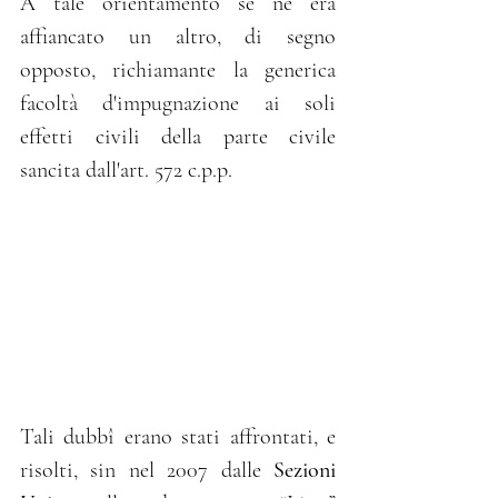
A tale orientamento se ne era 
affiancato un altro, di segno 
opposto, richiamante la generica 
facoltà d'impugnazione ai soli 
effetti civili della parte civile 
sancita dall'art. 572 c.p.p.
Tali dubbî erano stati affrontati, e 
risolti, sin nel 2007 dalle 
Sezioni 