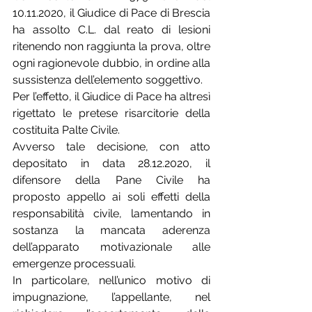
10.11.2020, il Giudice di Pace di Brescia 
ha assolto C.L. dal reato di lesioni 
ritenendo non raggiunta la prova, oltre 
ogni ragionevole dubbio, in ordine alla 
sussistenza dell’elemento soggettivo.
Per l’effetto, il Giudice di Pace ha altresì 
rigettato le pretese risarcitorie della 
costituita Palte Civile.
Avverso tale decisione, con atto 
depositato in data 28.12.2020, il 
difensore della Pane Civile ha 
proposto appello ai soli effetti della 
responsabilità civile, lamentando in 
sostanza la mancata aderenza 
dell’apparato motivazionale alle 
emergenze processuali.
In particolare, nell’unico motivo di 
impugnazione, l’appellante, nel 