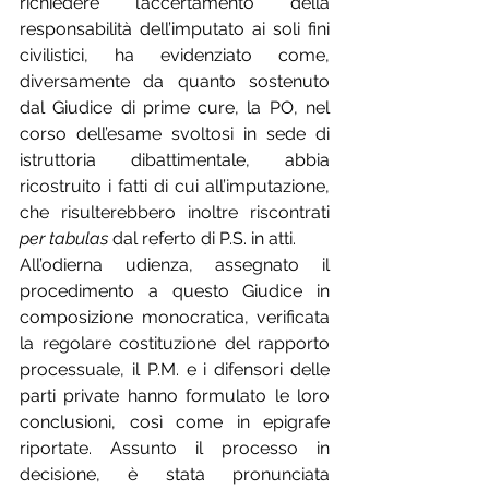
richiedere l’accertamento della 
responsabilità dell’imputato ai soli fini 
civilistici, ha evidenziato come, 
diversamente da quanto sostenuto 
dal Giudice di prime cure, la PO, nel 
corso dell’esame svoltosi in sede di 
istruttoria dibattimentale, abbia 
ricostruito i fatti di cui all’imputazione, 
che risulterebbero inoltre riscontrati 
per tabulas
 dal referto di P.S. in atti.
All’odierna udienza, assegnato il 
procedimento a questo Giudice in 
composizione monocratica, verificata 
la regolare costituzione del rapporto 
processuale, il P.M. e i difensori delle 
parti private hanno formulato le loro 
conclusioni, così come in epigrafe 
riportate. Assunto il processo in 
decisione, è stata pronunciata 