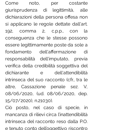
Come noto, per costante 
giurisprudenza di legittimità, alle 
dichiarazioni della persona offesa non 
si applicano le regole dettate dall'art. 
192, comma 2, c.p.p., con la 
conseguenza che le stesse possono 
essere legittimamente poste da sole a 
fondamento dell'affermazione di 
responsabilità dell'imputato, previa 
verifica della credibilità soggettiva del 
dichiarante e dell‘attendibilità 
intrinseca del suo racconto (cfr., tra le 
altre, Cassazione penale sez. V, 
08/06/2020, (ud. 08/06/2020, dep. 
15/07/2020), n.21030).
Ciò posto, nel caso di specie, in 
mancanza di rilievi circa l’inattendibilità 
intrinseca del racconto reso dalla P.O. 
e tenuto conto dell’oggettivo riscontro 