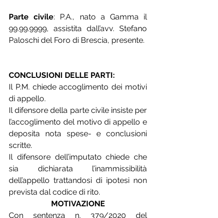
Parte civile
: P.A., nato a Gamma il 
99.99.9999, assistita dall’avv. Stefano 
Paloschi del Foro di Brescia, presente.
CONCLUSIONI DELLE PARTI:
Il P.M. chiede accoglimento dei motivi 
di appello.
Il difensore della parte civile insiste per 
l’accoglimento del motivo di appello e 
deposita nota spese- e conclusioni 
scritte.
Il difensore dell’imputato chiede che 
sia dichiarata l’inammissibilità 
dell’appello trattandosi di ipotesi non 
prevista dal codice di rito.
MOTIVAZIONE
Con sentenza n. 379/2020 del 