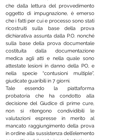
che dalla lettura del provvedimento 
oggetto di impugnazione, è emerso 
che i fatti per cui e processo sono stati 
ricostruiti sulla base della prova 
dichiarativa assunta dalla P.O. nonché 
sulla base della prova documentale 
costituita dalla documentazione 
medica agli atti e nella quale sono 
attestate lesioni in danno della PO, e 
nella specie “contusioni multiple”, 
giudicate guaribili in 7 giorni.
Tale essendo la piattaforma 
probatoria che ha condotto alla 
decisione del Giudice di prime cure, 
non si ritengono condividibili le 
valutazioni espresse in merito al 
mancato raggiungimento della prova 
in ordine alla sussistenza dell’elemento 