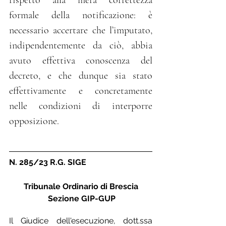
rispetto alla mera correttezza 
formale della notificazione: è 
necessario accertare che l’imputato, 
indipendentemente da ciò, abbia 
avuto effettiva conoscenza del 
decreto, e che dunque sia stato 
effettivamente e concretamente 
nelle condizioni di interporre 
opposizione.
N. 285/23 R.G. SIGE
Tribunale Ordinario di Brescia
Sezione GIP-GUP
Il Giudice dell'esecuzione, dott.ssa 