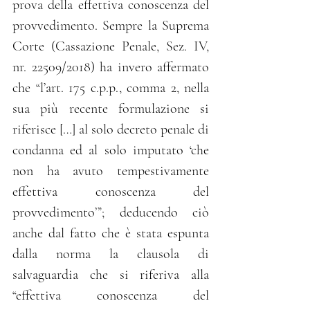
prova della effettiva conoscenza del 
provvedimento. Sempre la Suprema 
Corte (Cassazione Penale, Sez. IV, 
nr. 22509/2018) ha invero affermato 
che “l’art. 175 c.p.p., comma 2, nella 
sua più recente formulazione si 
riferisce […] al solo decreto penale di 
condanna ed al solo imputato ‘che 
non ha avuto tempestivamente 
effettiva conoscenza del 
provvedimento’”; deducendo ciò 
anche dal fatto che è stata espunta 
dalla norma la clausola di 
salvaguardia che si riferiva alla 
“effettiva conoscenza del 